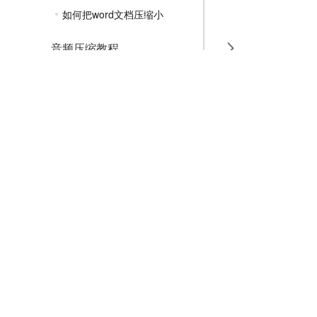
如何把word文档压缩小
音频压缩教程
GIF压缩教程
MP4压缩教程
JPG压缩教程
PNG压缩教程
JPGE压缩教程
文件压缩教程