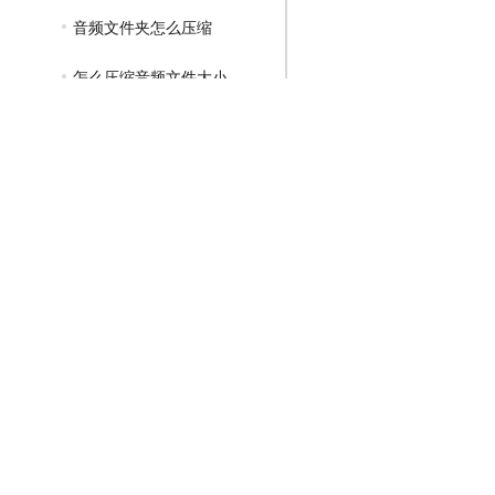
音频文件夹怎么压缩
怎么压缩音频文件大小
GIF压缩教程
MP4压缩教程
JPG压缩教程
PNG压缩教程
JPGE压缩教程
文件压缩教程