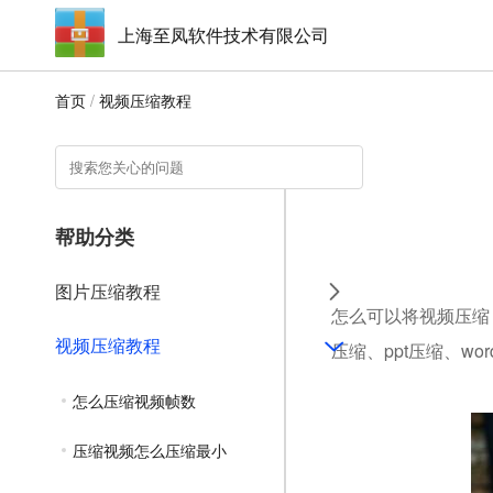
上海至凤软件技术有限公司
首页
/
视频压缩教程
帮助分类
图片压缩教程
怎么可以将视频压缩，
视频压缩教程
压缩、ppt压缩、w
怎么压缩视频帧数
压缩视频怎么压缩最小