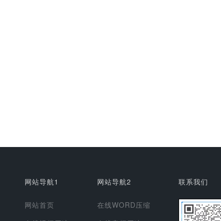
网站导航1
网站导航2
联系我们
网站首页
在线WORD压缩